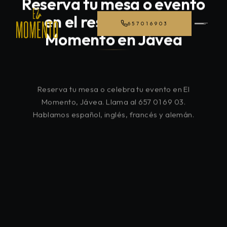
Reserva tu mesa o evento
en el restaurante El
657016903
Momento en Jávea
Reserva tu mesa o celebra tu evento en El
Momento, Jávea. Llama al 657 01 69 03.
Hablamos español, inglés, francés y alemán.