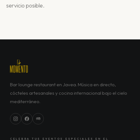
servicio posible.
Bar lounge restaurant en Javea. Música en directo,
cócteles artesanales y cocina internacional bajo el cielo
mediterráneo.
CELEBRA TUS EVENTOS ESPECIALES EN EL