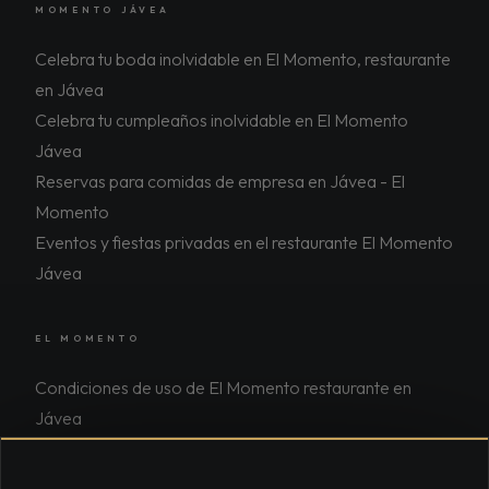
MOMENTO JÁVEA
Celebra tu boda inolvidable en El Momento, restaurante
en Jávea
Celebra tu cumpleaños inolvidable en El Momento
Jávea
Reservas para comidas de empresa en Jávea - El
Momento
Eventos y fiestas privadas en el restaurante El Momento
Jávea
EL MOMENTO
Condiciones de uso de El Momento restaurante en
Jávea
Aviso legal y términos de uso de El Momento